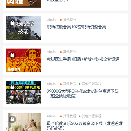
admin
其他教程
职场技能合集102套职场资源合集
admin
其他教程
赤脚医生手册 (旧版+新版+教材)全套资源
admin
其他教程
其他资源教程
99000G大型PC单机游戏安装包资源下载
（超全绝版收藏）
admin
其他教程
其他资源教程
最全胎教音乐30G珍藏资源下载（准爸爸准
妈妈必备）