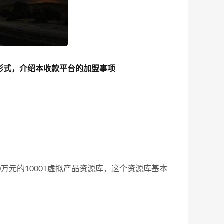
形式，介绍本收款平台的加盟事项
户
00万元的1000T虚拟产品资源库，这个资源库基本