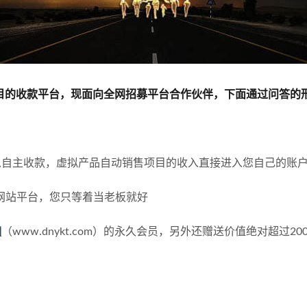
项目的收款平台，现面向全网招募平台合作伙伴，下面通过问答的
以自主收款，虚拟产品自动销售项目的收入直接进入您自己的账
网站平台，您只等着当老板就好
咖
（www.dnykt.com）的永久会员，另外还赠送价值绝对超过2