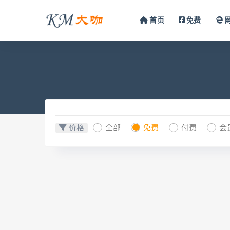
首页
免费
价格
全部
免费
付费
会