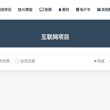
网创项目
AI教程
视频
素材
电子书
其他
互联网项目
员免费
会员优惠
热度