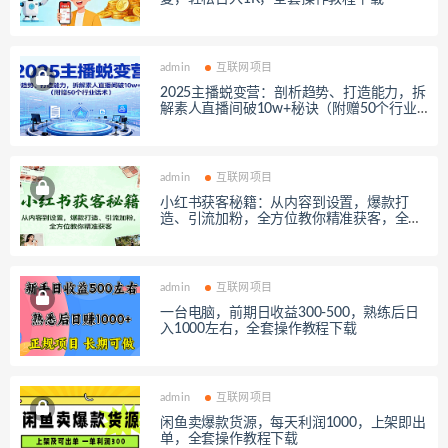
admin
互联网项目
2025主播蜕变营：剖析趋势、打造能力，拆
解素人直播间破10w+秘诀（附赠50个行业
话术），全套课程下载
admin
互联网项目
小红书获客秘籍：从内容到设置，爆款打
造、引流加粉，全方位教你精准获客，全套
课程下载
admin
互联网项目
一台电脑，前期日收益300-500，熟练后日
入1000左右，全套操作教程下载
admin
互联网项目
闲鱼卖爆款货源，每天利润1000，上架即出
单，全套操作教程下载