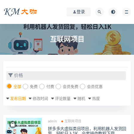
登录
互联网项目
价格
全部
免费
付费
会员免费
会员优惠
发布日期
修改时间
评论数量
随机
热度
admin
互联网项目
拼多多大虚拟类目项目，利用机器人发货回
复，轻松日入1K，全套操作教程下载