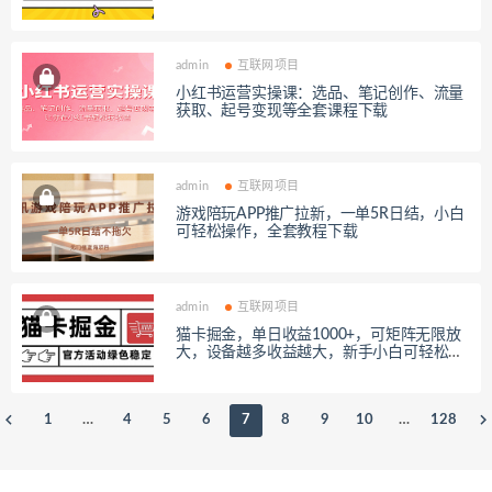
admin
互联网项目
小红书运营实操课：选品、笔记创作、流量
获取、起号变现等全套课程下载
admin
互联网项目
游戏陪玩APP推广拉新，一单5R日结，小白
可轻松操作，全套教程下载
admin
互联网项目
猫卡掘金，单日收益1000+，可矩阵无限放
大，设备越多收益越大，新手小白可轻松操
作，全套教程下载
1
…
4
5
6
7
8
9
10
…
128