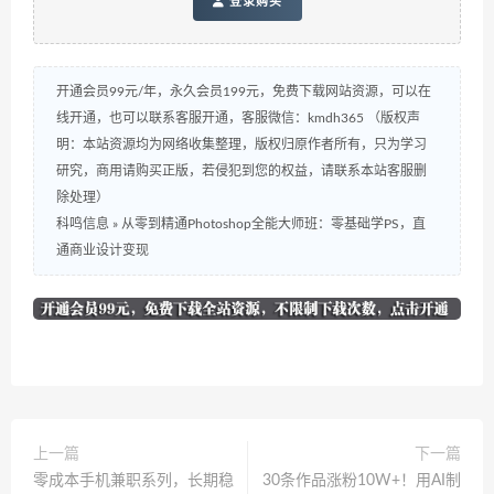
登录购买
开通会员99元/年，永久会员199元，免费下载网站资源，可以在
线开通，也可以联系客服开通，客服微信：kmdh365 （版权声
明：本站资源均为网络收集整理，版权归原作者所有，只为学习
研究，商用请购买正版，若侵犯到您的权益，请联系本站客服删
除处理）
科鸣信息
»
从零到精通Photoshop全能大师班：零基础学PS，直
通商业设计变现
上一篇
下一篇
零成本手机兼职系列，长期稳
30条作品涨粉10W+！用AI制