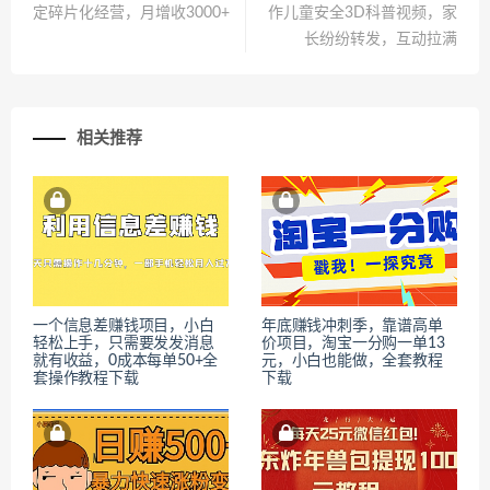
定碎片化经营，月增收3000+
作儿童安全3D科普视频，家
长纷纷转发，互动拉满
相关推荐
一个信息差赚钱项目，小白
年底赚钱冲刺季，靠谱高单
轻松上手，只需要发发消息
价项目，淘宝一分购一单13
就有收益，0成本每单50+全
元，小白也能做，全套教程
套操作教程下载
下载