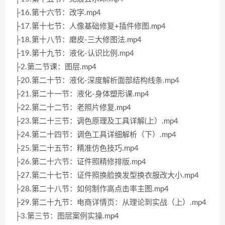
├16.第十六节：改字.mp4
├17.第十七节：人像基础修复+插件修图.mp4
├18.第十八节：磨皮-三大修图法.mp4
├19.第十九节：液化-认识比例.mp4
├2.第二节课：图层.mp4
├20.第二十节：液化-深度解析面部结构线条.mp4
├21.第二十一节：液化-身体塑形课.mp4
├22.第二十二节：老照片修复.mp4
├23.第二十三节：调色原理及工具详解(上）.mp4
├24.第二十四节：调色工具详细解析（下）.mp4
├25.第二十五节：精准仿色技巧.mp4
├26.第二十六节：证件照精修排版.mp4
├27.第二十七节：证件照换脸换发型换衣服改大小.mp4
├28.第二十八节：如何制作高点击率主图.mp4
├29.第二十九节：电商详情页：从理论到实战（上）.mp4
├3.第三节：图层案例实操.mp4