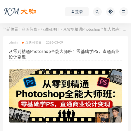
登录
当前位置：
科鸣信息
互联网项目
从零到精通Photoshop全能大师班：零基础学PS，直通商业设计变现
>
>
admin
互联网项目
2026-03-09
从零到精通Photoshop全能大师班：零基础学PS，直通商业
设计变现