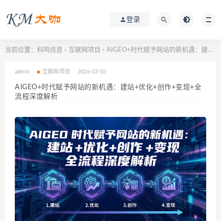
登录
当前位置：
科鸣信息
互联网项目
AIGEO+时代赋予网站的新机遇：建站+优化+创作+变现+全流程深度解析
>
>
admin
互联网项目
2026-03-03
AIGEO+时代赋予网站的新机遇：建站+优化+创作+变现+全
流程深度解析