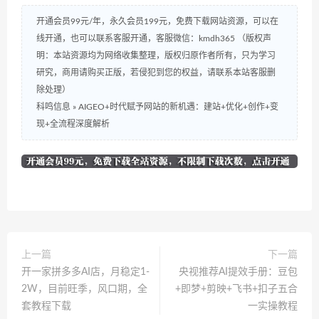
开通会员99元/年，永久会员199元，免费下载网站资源，可以在
线开通，也可以联系客服开通，客服微信：kmdh365 （版权声
明：本站资源均为网络收集整理，版权归原作者所有，只为学习
研究，商用请购买正版，若侵犯到您的权益，请联系本站客服删
除处理）
科鸣信息
»
AIGEO+时代赋予网站的新机遇：建站+优化+创作+变
现+全流程深度解析
上一篇
下一篇
开一家拼多多AI店，月稳定1-
央视推荐AI提效手册：豆包
2W，目前旺季，风口期，全
+即梦+剪映+飞书+扣子五合
套教程下载
一实操教程