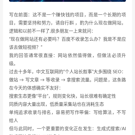
写在前面：这不是一个赚快钱的项目，而是一个长期的项
目，需要坚持和努力，请自行斟 ，酌为什么现在做网站，
逻辑和以前不一样了,很多朋友一上来就问：
“现在做网站还有必要吗？百度不收录怎么办？我是不是应
该去做短视频？”
我的回答通常很直接：网站依然值得做，但做法必须升
级。
过去十多年，中文互联网的“个人站长叙事”大多围绕 SEO：
做站 → 写文章 → 等收录 → 拿搜索流量。问题是，这条路
在今天的体感确实不友好：
搜索生态更像“平台”，规则变化快，站长很难有确定性
同质内容大量出现，低质量采集站也在消耗生态
单纯追求收录与排名，容易把写作带偏：写给算法，不写
给人
但与此同时，一个更重要的变化正在发生：生成式搜索/AI