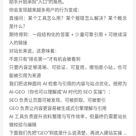
助手开始承担“入口”的角色。
你会发现越来越多用户的行为变成：
直接问：某个工具怎么用？某个报错怎么解决？某个概念
是什么？
期待得到：一段结构化的答案 + 少量可靠引用 + 可继续深
入的链接
对站长来说，这意味着：
不是只有“排名第一”才有机会被看到
只要内容足够清晰、可验证、可复用，哪怕是小站，也可
能被引用为来源
我们把这种面向 AI 检索与引用的内容与站点优化，统称为
AI-GEO（你也可以理解成“AI 时代的 SEO 实操”）：
SEO 负责让页面可被发现、可被抓取、可被索引
GEO 负责让内容更容易被生成式引擎理解与引用
AI 工具负责提升资料整理与写作效率，但最终仍需要站长
做校验与编辑
下面我们先把“GEO”到底是什么说清楚，再进入建站实操 ...