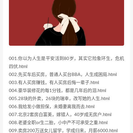
001.你以为人生是平安活到80岁，其实它险象环生，危机
四伏.html
002.先买车后买房，普通人买台BBA，人生成困局.html
003.有人买房赚钱，有人买房后悔一辈子.html
004.豪华装修花的每1分钱，都是几年后的泪.html
005.28块的外卖，26块的瑞幸，改写她的人生.html
006.我给发小做担保，未婚妻离我而去.html
007.北京2套房白富美，嫁错人，40岁成无房户.html
008.老婆全职or生二胎，小中产不可承受之重.html
009.卖房200万送女儿留学，学成归来，月薪6000.html