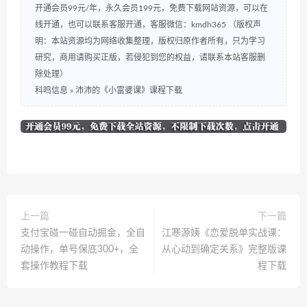
开通会员99元/年，永久会员199元，免费下载网站资源，可以在
线开通，也可以联系客服开通，客服微信：kmdh365 （版权声
明：本站资源均为网络收集整理，版权归原作者所有，只为学习
研究，商用请购买正版，若侵犯到您的权益，请联系本站客服删
除处理）
科鸣信息
»
沛沛的《小富婆课》课程下载
上一篇
下一篇
支付宝碰一碰自动掘金，全自
江寒源姨《恋爱脱单实战课：
动操作，单号保底300+，全
从心动到确定关系》完整版课
套操作教程下载
程下载