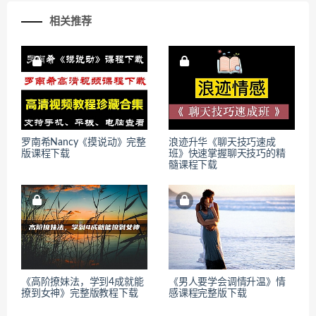
相关推荐
罗南希Nancy《摸说动》完整
浪迹升华《聊天技巧速成
版课程下载
班》快速掌握聊天技巧的精
髓课程下载
《高阶撩妹法，学到4成就能
《男人要学会调情升温》情
撩到女神》完整版教程下载
感课程完整版下载