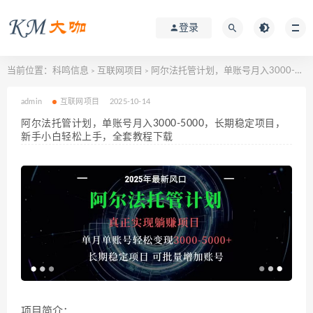
登录
当前位置：
科鸣信息
互联网项目
阿尔法托管计划，单账号月入3000-5000，长期稳定项目，新手小白轻松上手，全套教程下载
>
>
admin
互联网项目
2025-10-14
阿尔法托管计划，单账号月入3000-5000，长期稳定项目，
新手小白轻松上手，全套教程下载
项目简介：