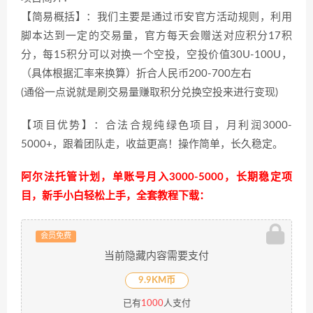
【简易概括】：我们主要是通过币安官方活动规则，利用
脚本达到一定的交易量，官方每天会赠送对应积分17积
分，每15积分可以对换一个空投，空投价值30U-100U，
（具体根据汇率来换算）折合人民币200-700左右
(通俗一点说就是刷交易量赚取积分兑换空投来进行变现)
【项目优势】：合法合规纯绿色项目，月利润3000-
5000+，跟着团队走，收益更高！操作简单，长久稳定。
阿尔法托管计划，单账号月入3000-5000，长期稳定项
目，新手小白轻松上手，全套教程下载：
会员免费
当前隐藏内容需要支付
9.9KM币
已有
1000
人支付