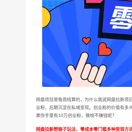
网盘项目是每周结算的，为什么我说网盘拉新项
业粉，后期沉淀在私域变现。创业粉的价值有多
果你手里有10万创业粉，做啥不赚钱呢？
网盘拉新野路子玩法，零成本零门槛多种变现方