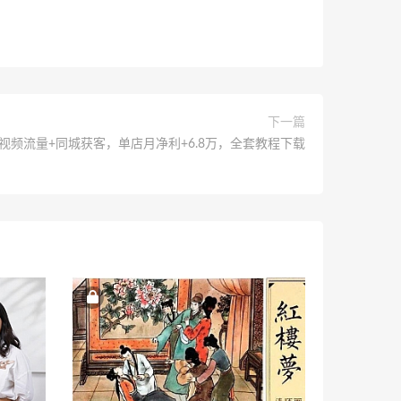
下一篇
短视频流量+同城获客，单店月净利+6.8万，全套教程下载