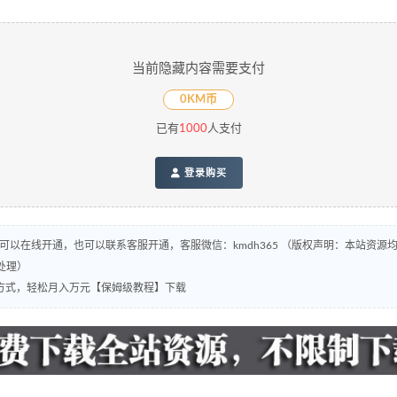
当前隐藏内容需要支付
0KM币
已有
1000
人支付
登录购买
，可以在线开通，也可以联系客服开通，客服微信：kmdh365 （版权声明：本站资
处理）
方式，轻松月入万元【保姆级教程】下载