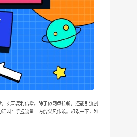
量，实现复利倍增。除了做网盘拉新，还能引流创
句话叫：手握流量，方能兴风作浪。想象一下，如