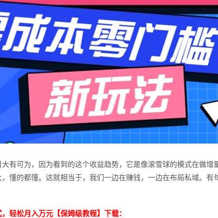
目大有可为，因为看到的这个收益趋势，它是像滚雪球的模式在做增
大，懂的都懂。这就相当于，我们一边在赚钱，一边在布局私域。有
式，轻松月入万元【保姆级教程】下载：