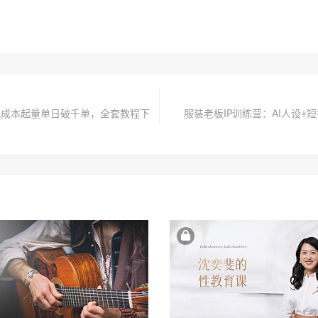
，低成本起量单日破千单，全套教程下
服装老板IP训练营：AI人设+