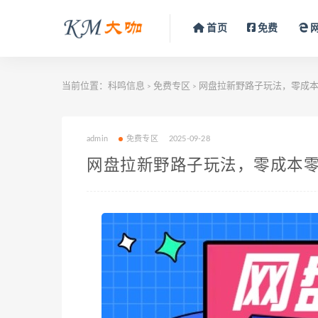
首页
免费
当前位置：
科鸣信息
免费专区
网盘拉新野路子玩法，零成本
>
>
admin
免费专区
2025-09-28
网盘拉新野路子玩法，零成本