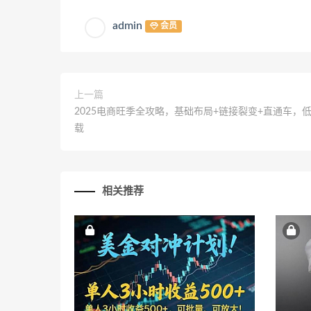
admin
会员
上一篇
2025电商旺季全攻略，基础布局+链接裂变+直通车
载
相关推荐