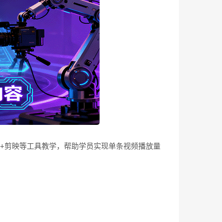
即梦AI+剪映等工具教学，帮助学员实现单条视频播放量