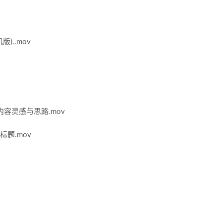
)..mov
取内容灵感与思路.mov
标题.mov