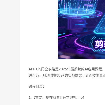
AI0-1入门全攻略是2025年最系统的AI应用课
破百万、月均收益3万+的实战效果，让AI技术真
课程目录：
1.【重要】现在就看!!!开学典礼.mp4