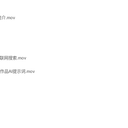
介.mov
&联网搜索.mov
品AI提示词.mov