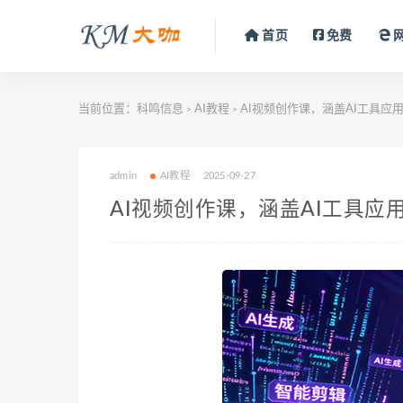
首页
免费
当前位置：
科鸣信息
AI教程
AI视频创作课，涵盖AI工具
>
>
admin
AI教程
2025-09-27
AI视频创作课，涵盖AI工具