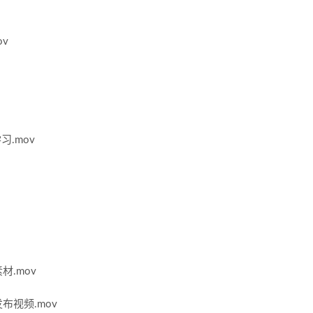
v
习.mov
材.mov
布视频.mov