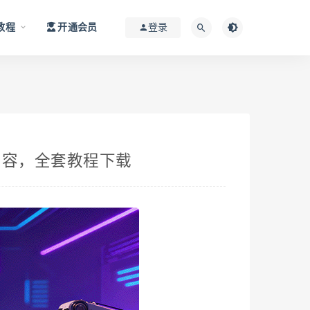
教程
开通会员
登录
内容，全套教程下载