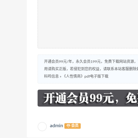
开通会员99元/年，永久会员199元，免费下载网站资源
用请购买正版，若侵犯到您的权益，请联系本站客服删除
科鸣信息
»
《人性情商》pdf电子版下载
admin
会员