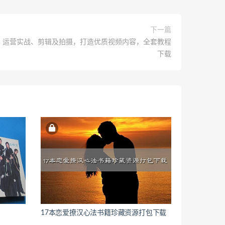
下一篇
用、运营实战、剪辑及拍摄，打造优质视频内容，全套教程
下载
17本恋爱撩汉心法书籍珍藏资源打包下载