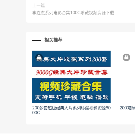
上一篇
李连杰系列电影合集100G珍藏视频资源下载
相关推荐
200多套超级经典大片系列珍藏视频资源90
2000
00G