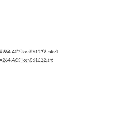
.X264.AC3-ken861222.mkv1
X264.AC3-ken861222.srt