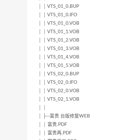
│ │ VTS_01_0.BUP
│ │ VTS_01_0.IFO
│ │ VTS_01_0.VOB
│ │ VTS_01_1.VOB
│ │ VTS_01_2.VOB
│ │ VTS_01_3.VOB
│ │ VTS_01_4.VOB
│ │ VTS_01_5.VOB
│ │ VTS_02_0.BUP
│ │ VTS_02_0.IFO
│ │ VTS_02_0.VOB
│ │ VTS_02_1.VOB
│ │
│ ├─富贵 台版修复WEB
│ │ 富贵.PDF
│ │ 富贵再.PDF