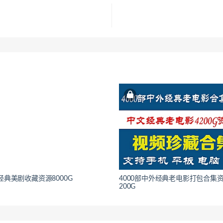
部经典美剧收藏资源8000G
4000部中外经典老电影打包合集
200G