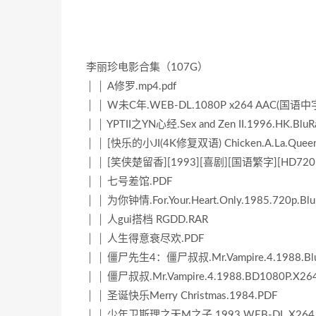
李丽珍电影合集（107G）
│ │ A修罗.mp4.pdf
│ │ W未C年.WEB-DL.1080P x264 AAC(国语中字)
│ │ YPTII之YN心经.Sex and Zen II.1996.HK.B
│ │ [快乐的小JI(4K修复双语) Chicken.A.La.Queen
│ │ [笑侠楚留香][1993][喜剧][国语繁字][HD720P]
│ │ 七号差馆.PDF
│ │ 为你钟情.For.Your.Heart.Only.1985.720p.Bl
│ │ 人gui搭档 RGDD.RAR
│ │ 人生得意衰尽欢.PDF
│ │ 僵尸先生4：僵尸叔叔.Mr.Vampire.4.1988.Blura
│ │ 僵尸叔叔.Mr.Vampire.4.1988.BD1080P.X264.
│ │ 圣诞快乐Merry Christmas.1984.PDF
│ │ 少年卫斯理之天M之子.1993.WEB-DL.X264.A