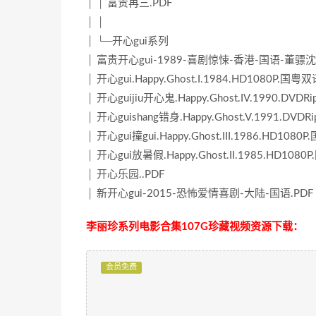
│ │ 富贵再三.PDF
│ │
│ └─开心gui系列
│ 富贵开心gui-1989-喜剧惊悚-香港-国语-董
│ 开心gui.Happy.Ghost.I.1984.HD1080P.国粤
│ 开心guijiu开心鬼.Happy.Ghost.IV.1990.DV
│ 开心guishang错身.Happy.Ghost.V.1991.DV
│ 开心gui撞gui.Happy.Ghost.III.1986.HD108
│ 开心gui放暑假.Happy.Ghost.II.1985.HD108
│ 开心乐园..PDF
│ 新开心gui-2015-恐怖爱情喜剧-大陆-国语.PDF
李丽珍系列电影合集107G珍藏视频资源下载：
会员免费