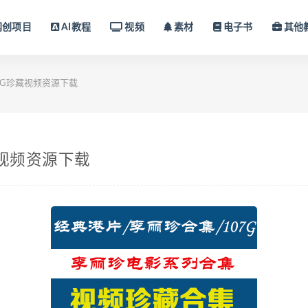
网创项目
AI教程
视频
素材
电子书
其他
7G珍藏视频资源下载
藏视频资源下载