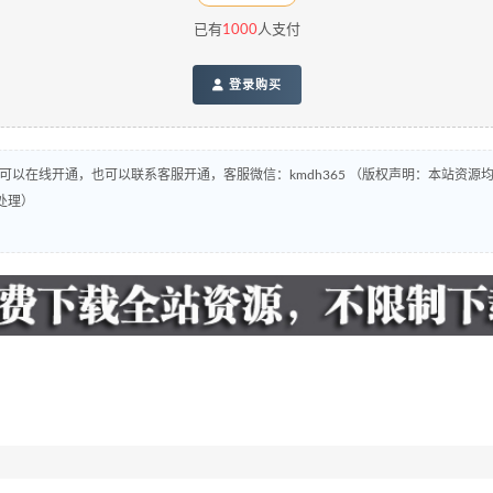
已有
1000
人支付
登录购买
，可以在线开通，也可以联系客服开通，客服微信：kmdh365 （版权声明：本站资
处理）