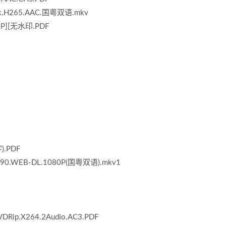
.H265.AAC.国粤双语.mkv
0P][无水印.PDF
).PDF
1990.WEB-DL.1080P(国粤双语).mkv1
VDRip.X264.2Audio.AC3.PDF