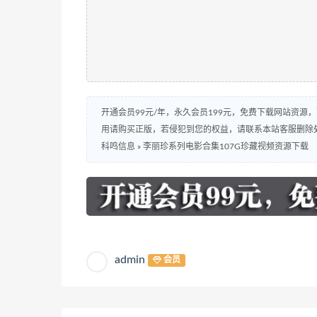
开通会员99元/年，永久会员199元，免费下载网站资源
用请购买正版，若侵犯到您的权益，请联系本站客服删除
科鸣信息
»
李丽珍系列电影合集107G珍藏视频资源下载
admin
会员