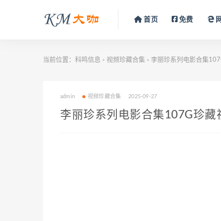
首页
免费
当前位置：
科鸣信息
视频珍藏合集
李丽珍系列电影合集10
>
>
admin
视频珍藏合集
2025-09-27
李丽珍系列电影合集107G珍