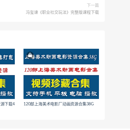
下一篇
冯玺谏《职业社交玩法》完整版课程下载
资源下载4
120部上海美术电影厂动画资源合集38G