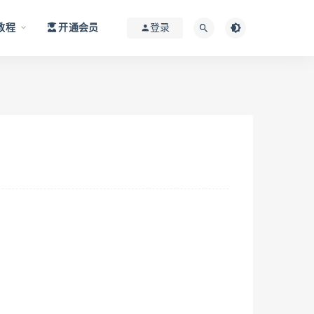
教程
开通会员
登录