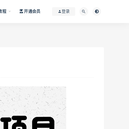
教程
开通会员
登录