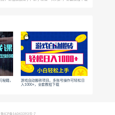
习秘籍，
游戏自动搬砖项目，多账号操作可轻松日
入1000+，全套教程下载
鲁ICP备16043393号-7