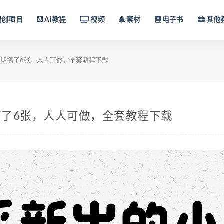
网创项目
AI教程
视频
素材
电子书
其他
期搞了6张，人人可做，全套教程下载
了6张，人人可做，全套教程下载