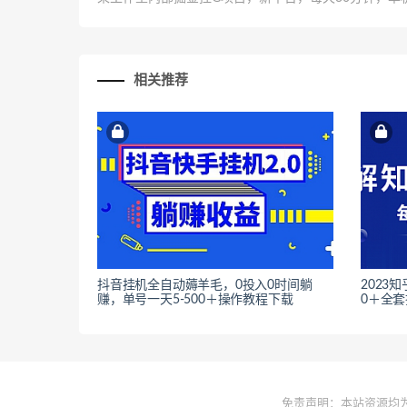
相关推荐
抖音挂机全自动薅羊毛，0投入0时间躺
2023
赚，单号一天5-500＋操作教程下载
0＋全
免责声明：本站资源均