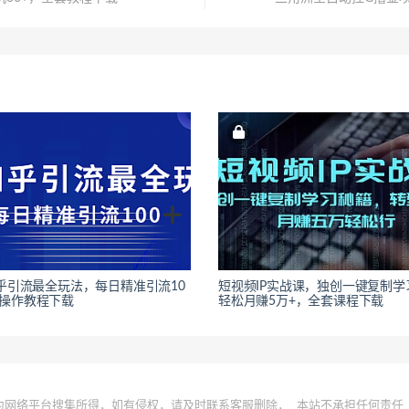
知乎引流最全玩法，每日精准引流10
短视频IP实战课，独创一键复制学
套操作教程下载
轻松月赚5万+，全套课程下载
为网络平台搜集所得，如有侵权，请及时联系客服删除，
本站不承担任何责任