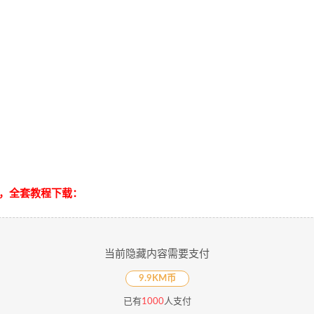
，全套教程下载：
当前隐藏内容需要支付
9.9KM币
已有
1000
人支付