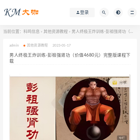
登录
当前位置：
科鸣信息
其他资源教程
男人终极王炸训练-彭祖强肾功（价值4680元）完整版课程下载
>
>
admin
其他资源教程
2023-05-17
男人终极王炸训练-彭祖强肾功（价值4680元）完整版课程下
载