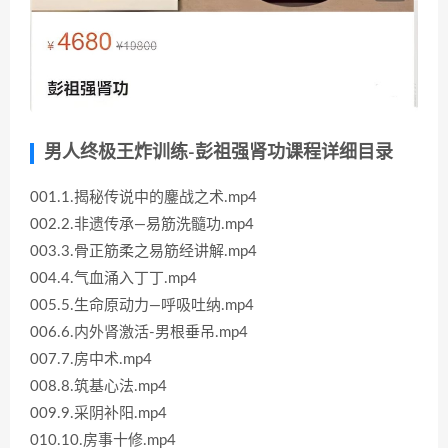
男人终极王炸训练-彭祖强肾功课程详细目录
001.1.揭秘传说中的鏖战之术.mp4
002.2.非遗传承—易筋洗髓功.mp4
003.3.骨正筋柔之易筋经讲解.mp4
004.4.气血涌入丁丁.mp4
005.5.生命原动力—呼吸吐纳.mp4
006.6.内外肾激活-男根垂吊.mp4
007.7.房中术.mp4
008.8.筑基心法.mp4
009.9.采阴补阳.mp4
010.10.房事十修.mp4