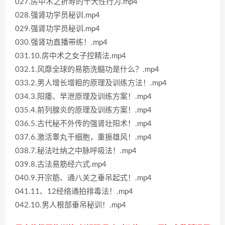
027.房中术之折寿的十大性行为.mp4
028.强肾功学员秘训.mp4
029.强肾功学员秘训.mp4
030.强肾功直播带练！.mp4
031.10.房中术之女子控精法.mp4
032.1.风靡全球的易筋洗髓功是什么？.mp4
033.2.男人增长增粗的原理及训练方法！.mp4
034.3.阳痿、早泄原理及训练方案！.mp4
035.4.前列腺炎的原理及训练方案！.mp4
036.5.古代秘不外传的强肾壮阳术！.mp4
037.6.激活睾丸干细胞，重振雄风！.mp4
038.7.秘法吐纳之中脉呼吸法！.mp4
039.8.古法易筋经六式.mp4
040.9.开宗筋、通八关之垂吊起式！.mp4
041.11、12经络通拍排毒法！.mp4
042.10.男人根部垂吊秘训！.mp4