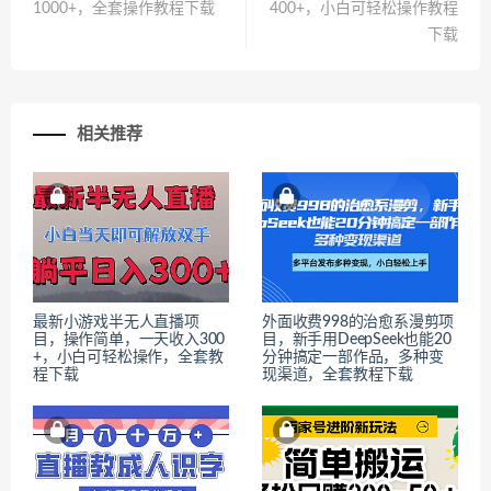
1000+，全套操作教程下载
400+，小白可轻松操作教程
下载
相关推荐
最新小游戏半无人直播项
外面收费998的治愈系漫剪项
目，操作简单，一天收入300
目，新手用DeepSeek也能20
+，小白可轻松操作，全套教
分钟搞定一部作品，多种变
程下载
现渠道，全套教程下载