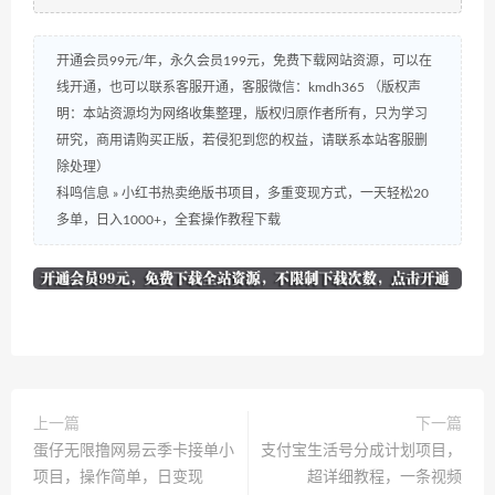
开通会员99元/年，永久会员199元，免费下载网站资源，可以在
线开通，也可以联系客服开通，客服微信：kmdh365 （版权声
明：本站资源均为网络收集整理，版权归原作者所有，只为学习
研究，商用请购买正版，若侵犯到您的权益，请联系本站客服删
除处理）
科鸣信息
»
小红书热卖绝版书项目，多重变现方式，一天轻松20
多单，日入1000+，全套操作教程下载
上一篇
下一篇
蛋仔无限撸网易云季卡接单小
支付宝生活号分成计划项目，
项目，操作简单，日变现
超详细教程，一条视频