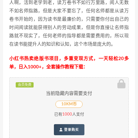
人啊，活到老学到老，读万卷书不如行万里路，阅人无数
不如名师指路，但是大家不要忘了，任何名师都是从读万
卷书开始的，因为读书是最廉价的，只需要你付出自己的
时间阅读就能获得别人的劳动成果，但是你直接让名师指
路就不现实了，任何老师的指导都是需要费用的，所以现
在读书能提升人的知识和认知，这个市场是庞大的。
小红书热卖绝版书项目，多重变现方式，一天轻松20多
单，日入1000+，全套操作教程下载：
会员免费
当前隐藏内容需要支付
10KM币
已有
1000
人支付
登录购买