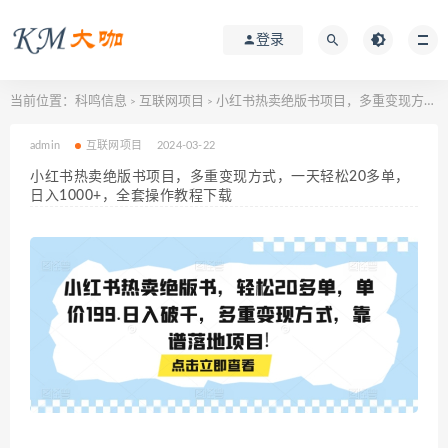
登录
当前位置：
科鸣信息
互联网项目
小红书热卖绝版书项目，多重变现方式，一天轻松20多单，日入1000+，全套操作教程下载
>
>
admin
互联网项目
2024-03-22
小红书热卖绝版书项目，多重变现方式，一天轻松20多单，
日入1000+，全套操作教程下载