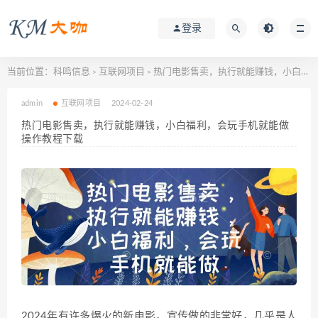
登录
当前位置：
科鸣信息
互联网项目
热门电影售卖，执行就能赚钱，小白福利，会玩手机就能做操作教程下载
>
>
admin
互联网项目
2024-02-24
热门电影售卖，执行就能赚钱，小白福利，会玩手机就能做
操作教程下载
2024年有许多爆火的新电影，宣传做的非常好，几乎是人