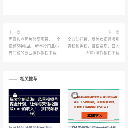
上一篇
下一篇
声音和老照片修复项目，一个
全自动托管，发美女视频吸引
视频5种收益，新年冷门且小
男粉和色粉，轻松变现，日入
有门槛的副业操作教程下载
600+操作教程下载
相关推荐
运营抖音风景视频号项目，
2024年最新视频号分成计划