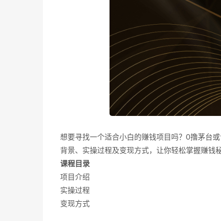
想要寻找一个适合小白的赚钱项目吗？0撸茅台或
背景、实操过程及变现方式，让你轻松掌握赚钱
课程目录
项目介绍
实操过程
变现方式