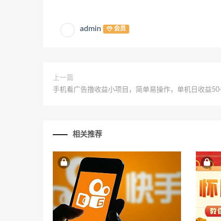
admin
会员
上一篇
手机看广告撸收益小项目，简单易操作，单机日收益50-
相关推荐