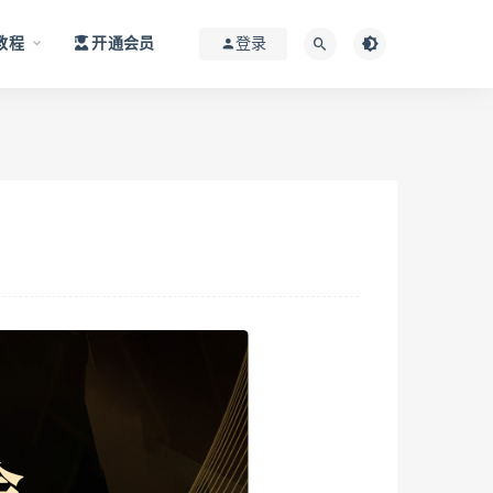
教程
开通会员
登录