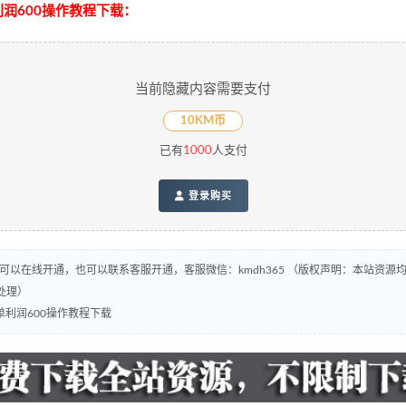
润600操作教程下载：
当前隐藏内容需要支付
10KM币
已有
1000
人支付
登录购买
，可以在线开通，也可以联系客服开通，客服微信：kmdh365 （版权声明：本站资
处理）
利润600操作教程下载