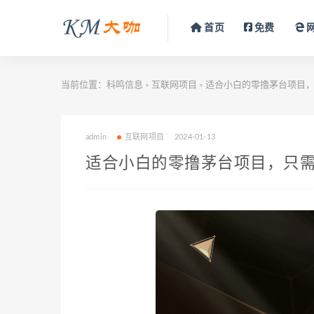
首页
免费
当前位置：
科鸣信息
互联网项目
适合小白的零撸茅台项目，
>
>
admin
互联网项目
2024-01-13
适合小白的零撸茅台项目，只需