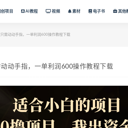
网创项目
AI教程
视频
素材
电子书
其他
只需动动手指，一单利润600操作教程下载
动动手指，一单利润600操作教程下载