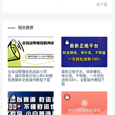
程下载
相关推荐
全自动零撸挂机阅读小项
最新正规平台，转发賺钱，
目、操作简单日收入80+附赠
单价高，不限量，一天轻松
免费脚本全套操作教程下载
进账100+，全套操作教程下
载