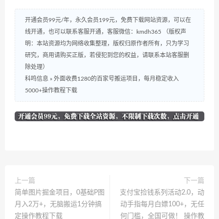
开通会员99元/年，永久会员199元，免费下载网站资源，可以在
线开通，也可以联系客服开通，客服微信：kmdh365 （版权声
明：本站资源均为网络收集整理，版权归原作者所有，只为学习
研究，商用请购买正版，若侵犯到您的权益，请联系本站客服删
除处理）
科鸣信息
»
外面收费1280的百家号搬运项目，每月稳定收入
5000+操作教程下载
上一篇
下一篇
简单图片掘金项目，0基础P图
支付宝捡钱系列活动2.0，动
月入2万+，无脑搬运1分钟搞
动手指每月白嫖100+，无任
定操作教程下载
何门槛，全国可做！ 操作教