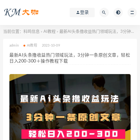
登录
当前位置：
科鸣信息
AI教程
最新AI头条撸收益热门领域玩法，3分钟一条原创文章，轻松日入200-300＋操作教程下载
>
>
admin
AI教程
2023-10-09
最新AI头条撸收益热门领域玩法，3分钟一条原创文章，轻松
日入200-300＋操作教程下载