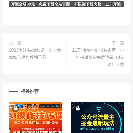
上一篇
下一篇
2023小红书·爆款课一步步教
21天-爆款小红书特训营，小
你如何运作教程下载
红书爆款的底层逻辑（8节
课）下载
相关推荐