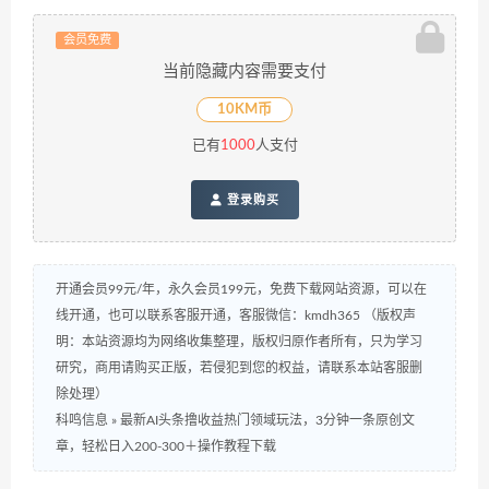
会员免费
当前隐藏内容需要支付
10KM币
已有
1000
人支付
登录购买
开通会员99元/年，永久会员199元，免费下载网站资源，可以在
线开通，也可以联系客服开通，客服微信：kmdh365 （版权声
明：本站资源均为网络收集整理，版权归原作者所有，只为学习
研究，商用请购买正版，若侵犯到您的权益，请联系本站客服删
除处理）
科鸣信息
»
最新AI头条撸收益热门领域玩法，3分钟一条原创文
章，轻松日入200-300＋操作教程下载