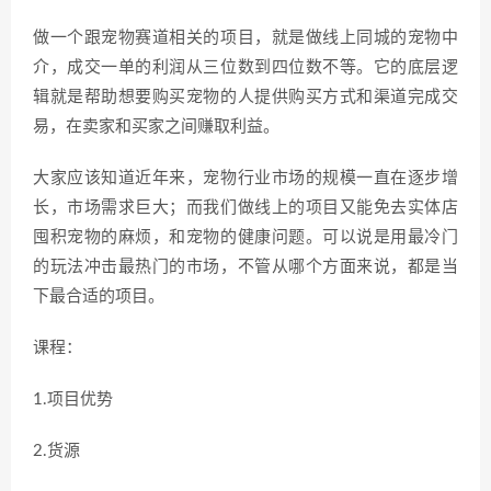
做一个跟宠物赛道相关的项目，就是做线上同城的宠物中
介，成交一单的利润从三位数到四位数不等。它的底层逻
辑就是帮助想要购买宠物的人提供购买方式和渠道完成交
易，在卖家和买家之间赚取利益。
大家应该知道近年来，宠物行业市场的规模一直在逐步增
长，市场需求巨大；而我们做线上的项目又能免去实体店
囤积宠物的麻烦，和宠物的健康问题。可以说是用最冷门
的玩法冲击最热门的市场，不管从哪个方面来说，都是当
下最合适的项目。
课程：
1.项目优势
2.货源