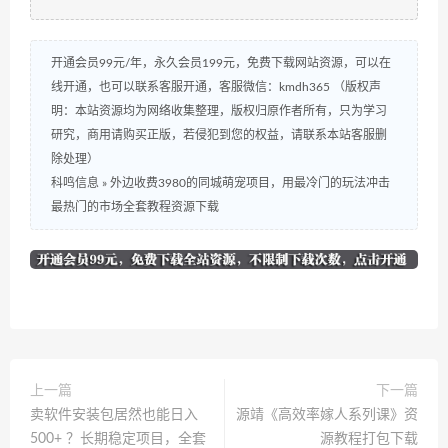
开通会员99元/年，永久会员199元，免费下载网站资源，可以在
线开通，也可以联系客服开通，客服微信：kmdh365 （版权声
明：本站资源均为网络收集整理，版权归原作者所有，只为学习
研究，商用请购买正版，若侵犯到您的权益，请联系本站客服删
除处理）
科鸣信息
»
外边收费3980的同城萌宠项目，用最冷门的玩法冲击
最热门的市场全套教程资源下载
上一篇
下一篇
卖软件安装包居然也能日入
源靖《高效率嫁人系列课》资
500+ ？长期稳定项目，全套
源教程打包下载