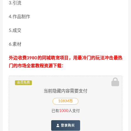
3.引流
4.作品制作
5.成交
6.素材
外边收费3980的同城萌宠项目，用最冷门的玩法冲击最热
门的市场全套教程资源下载：
会员免费
当前隐藏内容需要支付
10KM币
已有
1000
人支付
登录购买