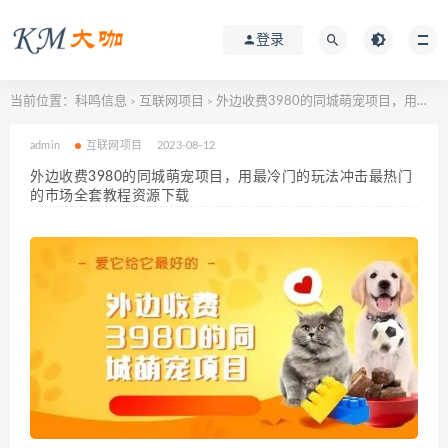
登录
当前位置：
科鸣信息
互联网项目
外边收费3980的同城萌宠项目，用最冷门的玩法冲击最热门的市场全套教程资源下载
>
>
admin
互联网项目
2023-08-12
外边收费3980的同城萌宠项目，用最冷门的玩法冲击最热门
的市场全套教程资源下载