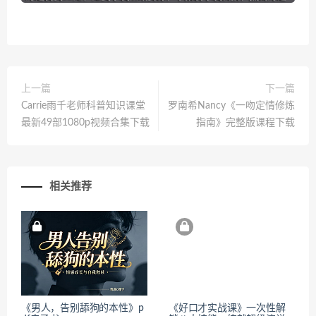
上一篇
下一篇
Carrie雨千老师科普知识课堂
罗南希Nancy《一吻定情修炼
最新49部1080p视频合集下载
指南》完整版课程下载
相关推荐
《男人，告别舔狗的本性》p
《好口才实战课》一次性解