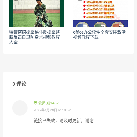
特警密招擒拿格斗反擒拿逃
office办公软件全套安装激活
脱反击自卫防身术视频教程
视频教程下载
大全
3 评论
会员 gjj1437
2022年1月28日 at 10:52
链接已失效，请及时更新。谢谢