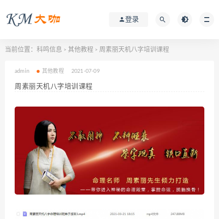
登录
当前位置：
科鸣信息
其他教程
周素丽天机八字培训课程
>
>
admin
其他教程
2021-07-09
周素丽天机八字培训课程