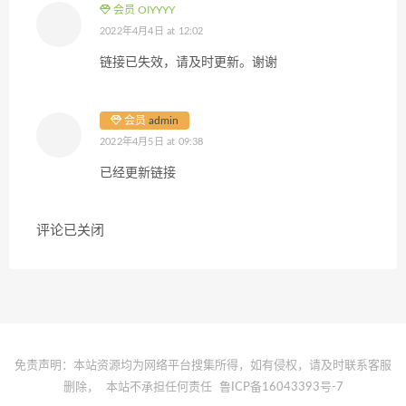
会员 OIYYYY
2022年4月4日 at 12:02
链接已失效，请及时更新。谢谢
会员
admin
2022年4月5日 at 09:38
已经更新链接
评论已关闭
免责声明：本站资源均为网络平台搜集所得，如有侵权，请及时联系客服
删除，
本站不承担任何责任
鲁ICP备16043393号-7